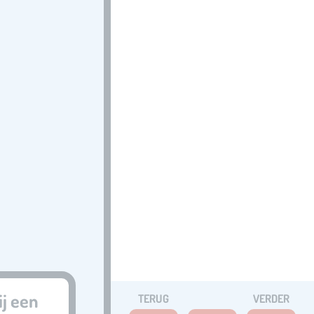
ij een
TERUG
VERDER