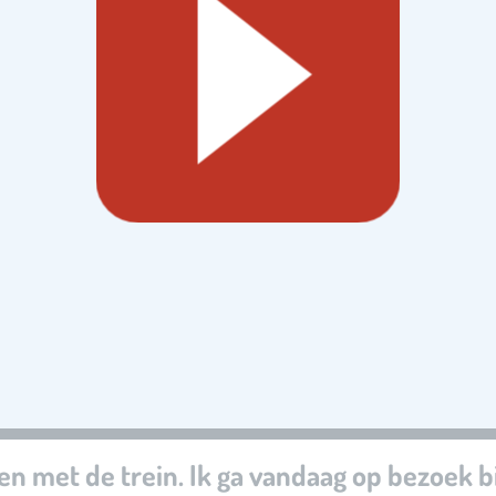
n met de trein. Ik ga vandaag op bezoek b